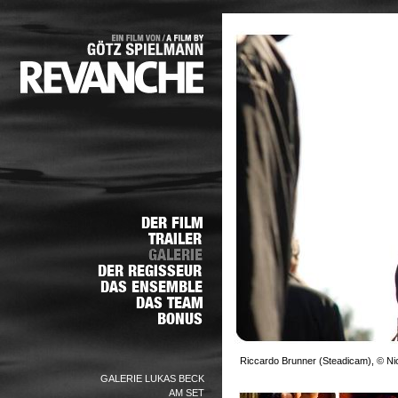
Riccardo Brunner (Steadicam), © Nic
GALERIE LUKAS BECK
AM SET