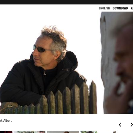
k Albert