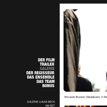
Riccardo Brunner (Steadicam), © Nic
GALERIE LUKAS BECK
AM SET