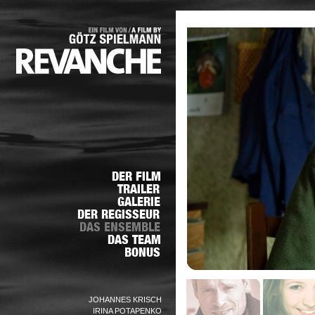
JOHANNES KRISCH
IRINA POTAPENKO