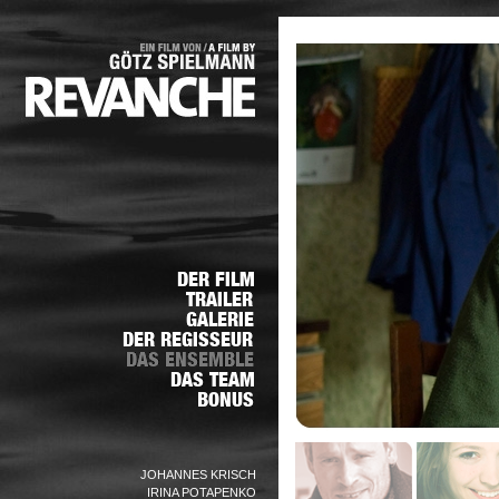
JOHANNES KRISCH
IRINA POTAPENKO