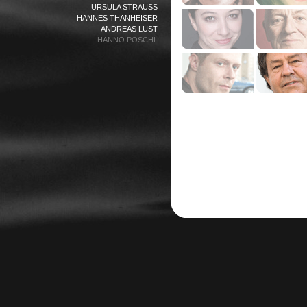
URSULA STRAUSS
HANNES THANHEISER
ANDREAS LUST
HANNO PÖSCHL