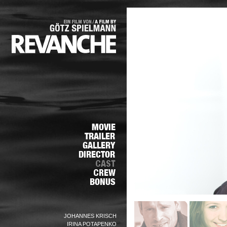
JOHANNES KRISCH
IRINA POTAPENKO