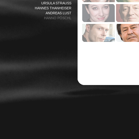
URSULA STRAUSS
HANNES THANHEISER
ANDREAS LUST
HANNO PÖSCHL