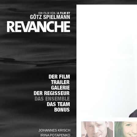
JOHANNES KRISCH
IRINA POTAPENKO