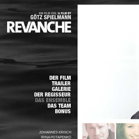
JOHANNES KRISCH
IRINA POTAPENKO