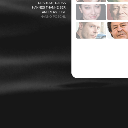
URSULA STRAUSS
HANNES THANHEISER
ANDREAS LUST
HANNO PÖSCHL