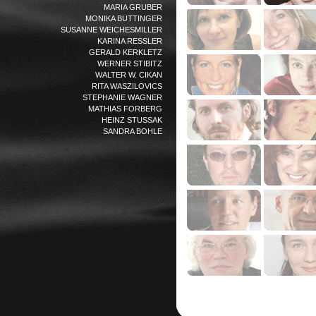
MARIA GRUBER
MONIKA BUTTINGER
SUSANNE WEICHESMILLER
KARINA RESSLER
GERALD KERKLETZ
WERNER STIBITZ
WALTER W. CIKAN
RITA WASZILOVICS
STEPHANIE WAGNER
MATHIAS FORBERG
HEINZ STUSSAK
SANDRA BOHLE