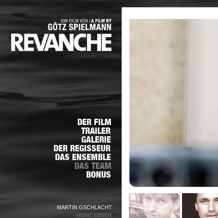
MARTIN GSCHLACHT
HEINZ EBNER