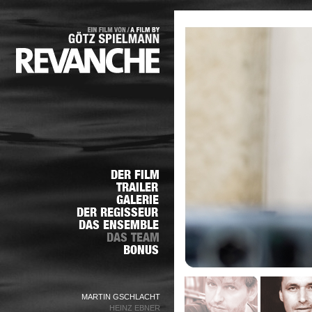
MARTIN GSCHLACHT
HEINZ EBNER