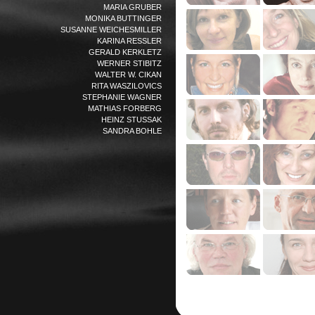
MARIA GRUBER
MONIKA BUTTINGER
SUSANNE WEICHESMILLER
KARINA RESSLER
GERALD KERKLETZ
WERNER STIBITZ
WALTER W. CIKAN
RITA WASZILOVICS
STEPHANIE WAGNER
MATHIAS FORBERG
HEINZ STUSSAK
SANDRA BOHLE