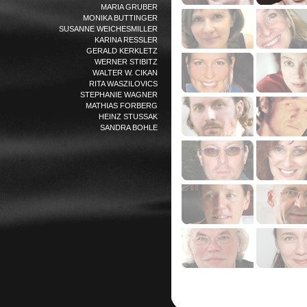
MARIA GRUBER
MONIKA BUTTINGER
SUSANNE WEICHESMILLER
KARINA RESSLER
GERALD KERKLETZ
WERNER STIBITZ
WALTER W. CIKAN
RITA WASZILOVICS
STEPHANIE WAGNER
MATHIAS FORBERG
HEINZ STUSSAK
SANDRA BOHLE