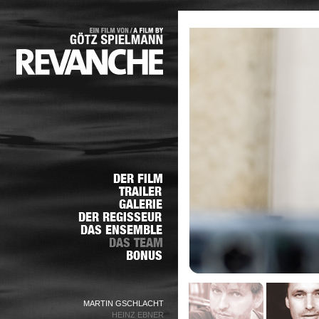
MARTIN GSCHLACHT
HEINZ EBNER