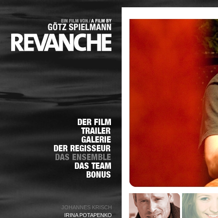
JOHANNES KRISCH
IRINA POTAPENKO