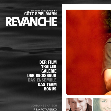
JOHANNES KRISCH
IRINA POTAPENKO