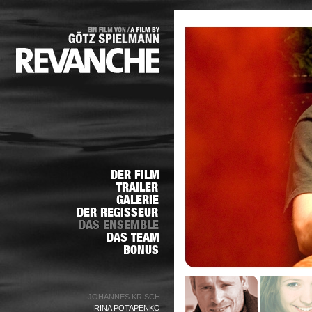
JOHANNES KRISCH
IRINA POTAPENKO