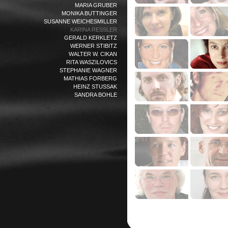
MARIA GRUBER
MONIKA BUTTINGER
SUSANNE WEICHESMILLER
KARINA RESSLER
GERALD KERKLETZ
WERNER STIBITZ
WALTER W. CIKAN
RITA WASZILOVICS
STEPHANIE WAGNER
MATHIAS FORBERG
HEINZ STUSSAK
SANDRA BOHLE