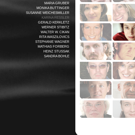
MARIA GRUBER
MONIKA BUTTINGER
SUSANNE WEICHESMILLER
KARINA RESSLER
GERALD KERKLETZ
WERNER STIBITZ
WALTER W. CIKAN
RITA WASZILOVICS
STEPHANIE WAGNER
MATHIAS FORBERG
HEINZ STUSSAK
SANDRA BOHLE