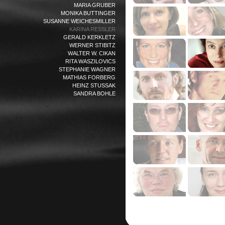
MARIA GRUBER
MONIKA BUTTINGER
SUSANNE WEICHESMILLER
KARINA RESSLER
GERALD KERKLETZ
WERNER STIBITZ
WALTER W. CIKAN
RITA WASZILOVICS
STEPHANIE WAGNER
MATHIAS FORBERG
HEINZ STUSSAK
SANDRA BOHLE