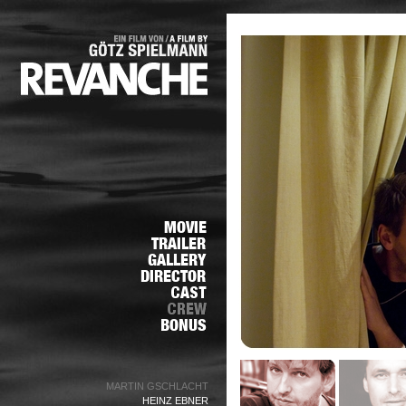
MARTIN GSCHLACHT
HEINZ EBNER