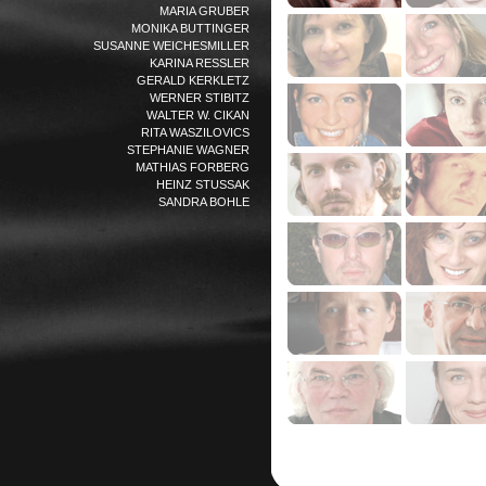
MARIA GRUBER
MONIKA BUTTINGER
SUSANNE WEICHESMILLER
KARINA RESSLER
GERALD KERKLETZ
WERNER STIBITZ
WALTER W. CIKAN
RITA WASZILOVICS
STEPHANIE WAGNER
MATHIAS FORBERG
HEINZ STUSSAK
SANDRA BOHLE