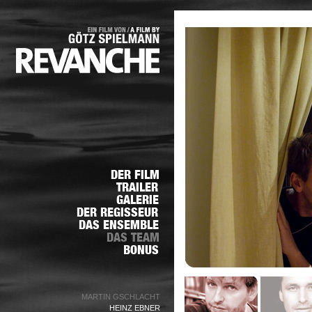
MARTIN GSCHLACHT
HEINZ EBNER