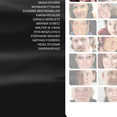
MARIA GRUBER
MONIKA BUTTINGER
SUSANNE WEICHESMILLER
KARINA RESSLER
GERALD KERKLETZ
WERNER STIBITZ
WALTER W. CIKAN
RITA WASZILOVICS
STEPHANIE WAGNER
MATHIAS FORBERG
HEINZ STUSSAK
SANDRA BOHLE