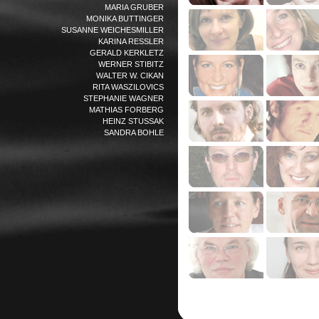
MARIA GRUBER
MONIKA BUTTINGER
SUSANNE WEICHESMILLER
KARINA RESSLER
GERALD KERKLETZ
WERNER STIBITZ
WALTER W. CIKAN
RITA WASZILOVICS
STEPHANIE WAGNER
MATHIAS FORBERG
HEINZ STUSSAK
SANDRA BOHLE