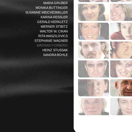
MARIA GRUBER
MONIKA BUTTINGER
SUSANNE WEICHESMILLER
KARINA RESSLER
GERALD KERKLETZ
WERNER STIBITZ
WALTER W. CIKAN
RITA WASZILOVICS
STEPHANIE WAGNER
MATHIAS FORBERG
HEINZ STUSSAK
SANDRA BOHLE