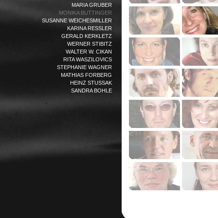
MARIA GRUBER
MONIKA BUTTINGER
SUSANNE WEICHESMILLER
KARINA RESSLER
GERALD KERKLETZ
WERNER STIBITZ
WALTER W. CIKAN
RITA WASZILOVICS
STEPHANIE WAGNER
MATHIAS FORBERG
HEINZ STUSSAK
SANDRA BOHLE