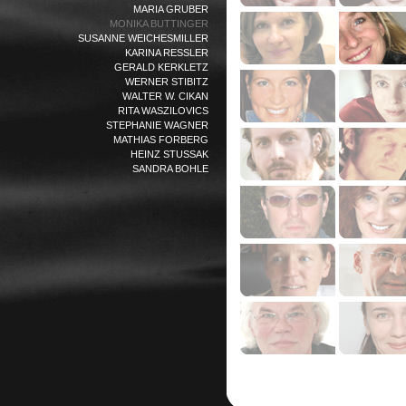
MARIA GRUBER
MONIKA BUTTINGER
SUSANNE WEICHESMILLER
KARINA RESSLER
GERALD KERKLETZ
WERNER STIBITZ
WALTER W. CIKAN
RITA WASZILOVICS
STEPHANIE WAGNER
MATHIAS FORBERG
HEINZ STUSSAK
SANDRA BOHLE