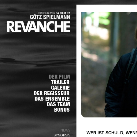
NEWS
WER IST SCHULD, WENN
SYNOPSIS