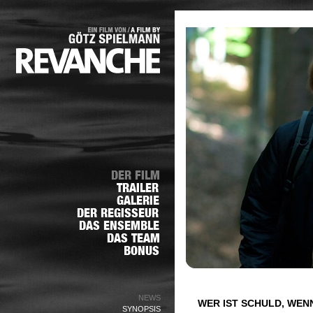
NEWS
WER IST SCHULD, WENN
SYNOPSIS