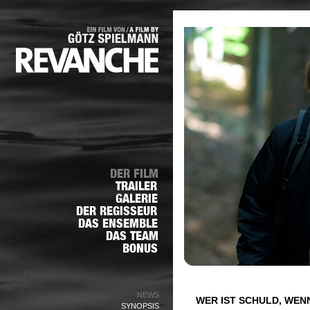
NEWS
WER IST SCHULD, WENN
SYNOPSIS