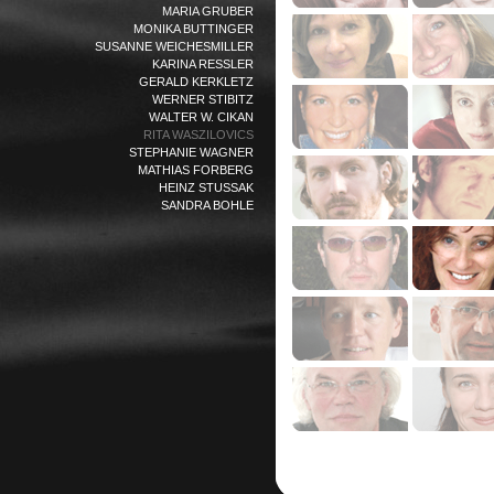
MARIA GRUBER
MONIKA BUTTINGER
SUSANNE WEICHESMILLER
KARINA RESSLER
GERALD KERKLETZ
WERNER STIBITZ
WALTER W. CIKAN
RITA WASZILOVICS
STEPHANIE WAGNER
MATHIAS FORBERG
HEINZ STUSSAK
SANDRA BOHLE