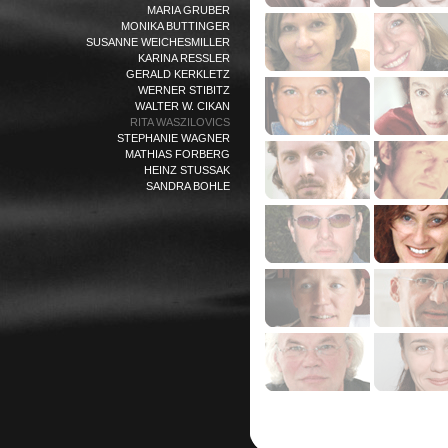
MARIA GRUBER
MONIKA BUTTINGER
SUSANNE WEICHESMILLER
KARINA RESSLER
GERALD KERKLETZ
WERNER STIBITZ
WALTER W. CIKAN
RITA WASZILOVICS
STEPHANIE WAGNER
MATHIAS FORBERG
HEINZ STUSSAK
SANDRA BOHLE