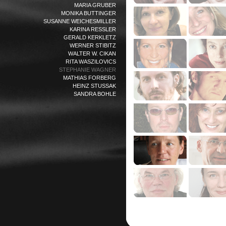
MARIA GRUBER
MONIKA BUTTINGER
SUSANNE WEICHESMILLER
KARINA RESSLER
GERALD KERKLETZ
WERNER STIBITZ
WALTER W. CIKAN
RITA WASZILOVICS
STEPHANIE WAGNER
MATHIAS FORBERG
HEINZ STUSSAK
SANDRA BOHLE