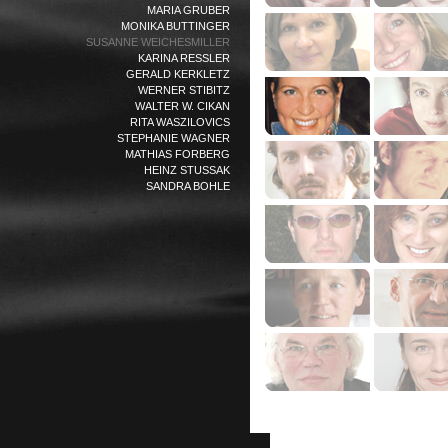
MARIA GRUBER
MONIKA BUTTINGER
SUSANNE WEICHESMILLER
KARINA RESSLER
GERALD KERKLETZ
WERNER STIBITZ
WALTER W. CIKAN
RITA WASZILOVICS
STEPHANIE WAGNER
MATHIAS FORBERG
HEINZ STUSSAK
SANDRA BOHLE