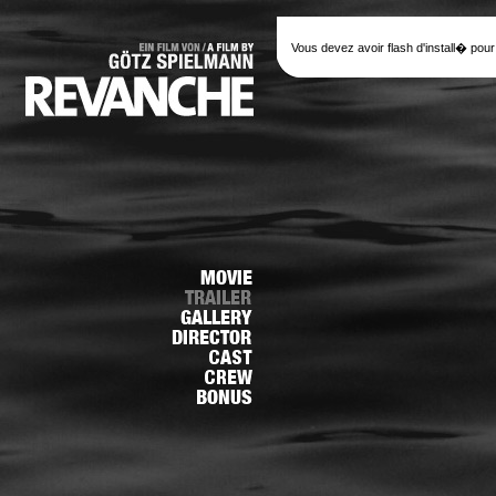
Vous devez avoir flash d'install� pour