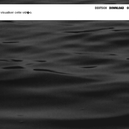
 visualiser cette vid�o.