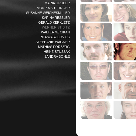
MARIA GRUBER
MONIKA BUTTINGER
SUSANNE WEICHESMILLER
KARINA RESSLER
GERALD KERKLETZ
WERNER STIBITZ
WALTER W. CIKAN
RITA WASZILOVICS
STEPHANIE WAGNER
MATHIAS FORBERG
HEINZ STUSSAK
SANDRA BOHLE